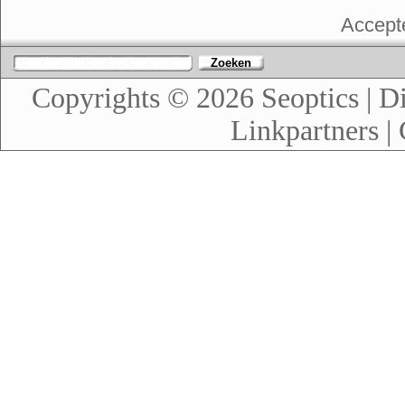
Accept
Zoeken
Copyrights © 2026
Seoptics
|
Di
Linkpartners
|