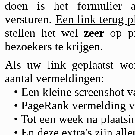
doen is het formulier a
versturen.
Een link terug pl
stellen het wel
zeer
op pr
bezoekers te krijgen.
Als uw link geplaatst wo
aantal vermeldingen:
• Een kleine screenshot v
• PageRank vermelding v
• Tot een week na plaatsi
• En deze extra's zijn all