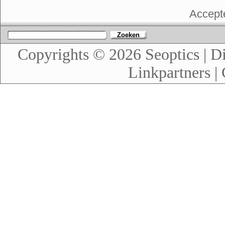
Accept
Zoeken
Copyrights © 2026
Seoptics
|
Di
Linkpartners
|