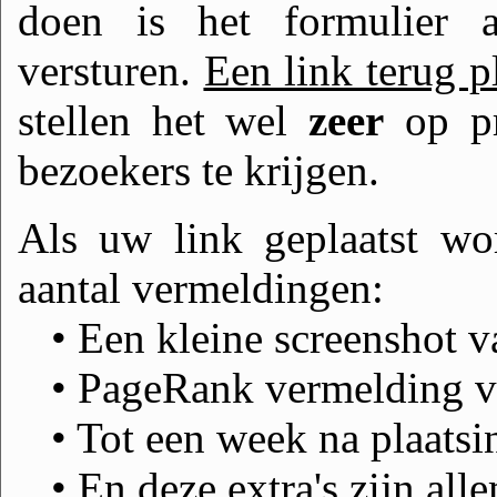
doen is het formulier a
versturen.
Een link terug pl
stellen het wel
zeer
op pr
bezoekers te krijgen.
Als uw link geplaatst wo
aantal vermeldingen:
• Een kleine screenshot v
• PageRank vermelding v
• Tot een week na plaatsi
• En deze extra's zijn all