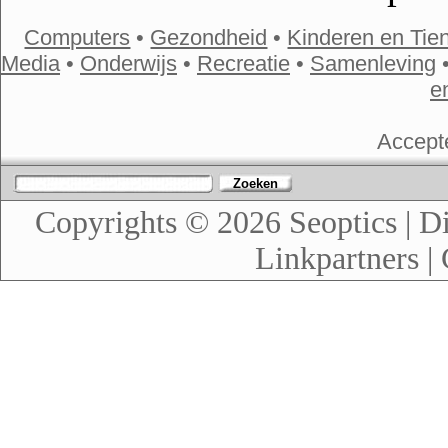
Computers
•
Gezondheid
•
Kinderen en Tie
Media
•
Onderwijs
•
Recreatie
•
Samenleving
e
Accept
Zoeken
Copyrights © 2026
Seoptics
|
Di
Linkpartners
|