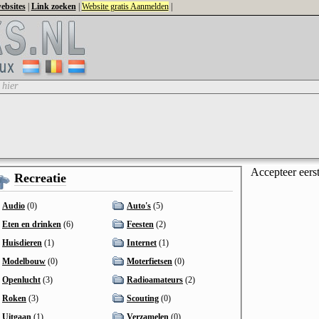
ebsites
|
Link zoeken
|
Website gratis Aanmelden
|
 hier
Accepteer eers
Recreatie
Audio
(0)
Auto's
(5)
Eten en drinken
(6)
Feesten
(2)
Huisdieren
(1)
Internet
(1)
Modelbouw
(0)
Moterfietsen
(0)
Openlucht
(3)
Radioamateurs
(2)
Roken
(3)
Scouting
(0)
Uitgaan
(1)
Verzamelen
(0)