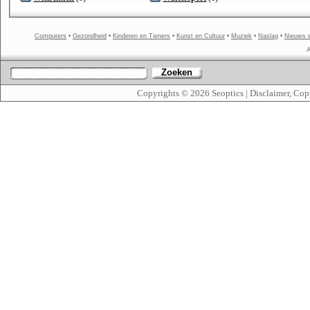
Computers
•
Gezondheid
•
Kinderen en Tieners
•
Kunst en Cultuur
•
Muziek
•
Naslag
•
Nieuws 
A
Zoeken
Copyrights © 2026
Seoptics
|
Disclaimer, Cop