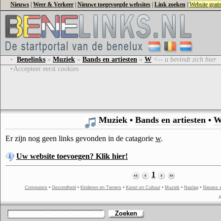
Nieuws
|
Weer & Verkeer
|
Nieuwe toegevoegde websites
|
Link zoeken
|
Website grat
•
Benelinks
»
Muziek
»
Bands en artiesten
»
W
<-- u bevindt zich hier
•
Accepteer eerst cookies
Muziek
•
Bands en artiesten
•
Er zijn nog geen links gevonden in de catagorie
w
.
Uw website toevoegen? Klik hier!
1
Computers
•
Gezondheid
•
Kinderen en Tieners
•
Kunst en Cultuur
•
Muziek
•
Naslag
•
Nieuws 
A
Zoeken