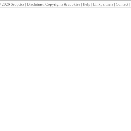
© 2026
Seoptics
|
Disclaimer, Copyrights & cookies
|
Help
|
Linkpartners
|
Contact
|