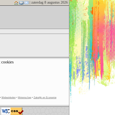
| zaterdag 8 augustus 2026
t cookies
•
Webwinkelen
•
Wetenschap
•
Zakelijk en Economie