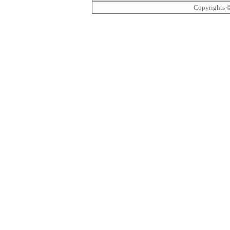
Copyrights 