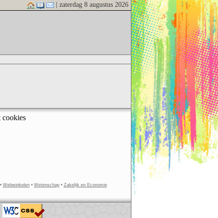
| zaterdag 8 augustus 2026
t cookies
•
Webwinkelen
•
Wetenschap
•
Zakelijk en Economie