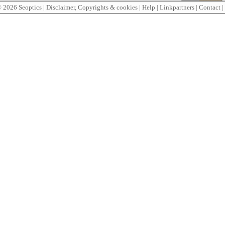
© 2026
Seoptics
|
Disclaimer, Copyrights & cookies
|
Help
|
Linkpartners
|
Contact
|