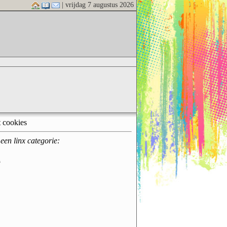
| vrijdag 7 augustus 2026
t cookies
een linx categorie:
d