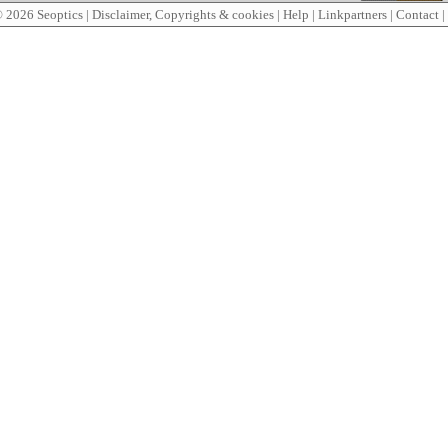
© 2026
Seoptics
|
Disclaimer, Copyrights & cookies
|
Help
|
Linkpartners
|
Contact
|