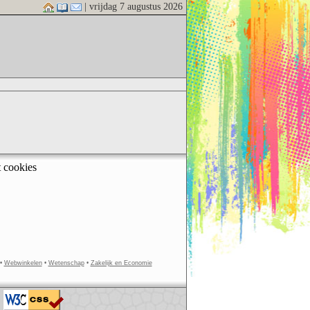
| vrijdag 7 augustus 2026
t cookies
•
Webwinkelen
•
Wetenschap
•
Zakelijk en Economie