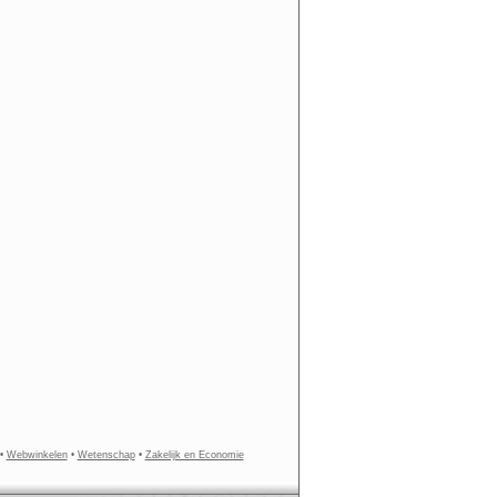
•
Webwinkelen
•
Wetenschap
•
Zakelijk en Economie